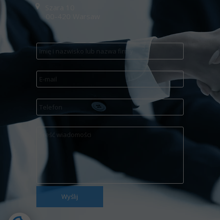
Szara 10
00-420 Warsaw
Wyślij