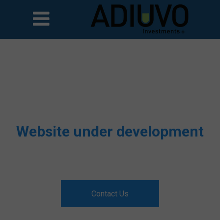
Website under development
Contact Us